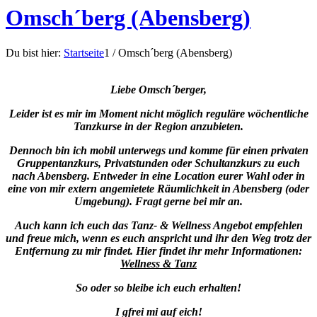
Omsch´berg (Abensberg)
Du bist hier:
Startseite
1
/
Omsch´berg (Abensberg)
Liebe Omsch´berger,
Leider ist es mir im Moment nicht möglich reguläre wöchentliche
Tanzkurse in der Region anzubieten.
Dennoch bin ich mobil unterwegs und komme für einen privaten
Gruppentanzkurs, Privatstunden oder Schultanzkurs zu euch
nach Abensberg. Entweder in eine Location eurer Wahl oder in
eine von mir extern angemietete Räumlichkeit in Abensberg (oder
Umgebung). Fragt gerne bei mir an.
Auch kann ich euch das Tanz- & Wellness Angebot empfehlen
und freue mich, wenn es euch anspricht und ihr den Weg trotz der
Entfernung zu mir findet. Hier findet ihr mehr Informationen:
Wellness & Tanz
So oder so bleibe ich euch erhalten!
I gfrei mi auf eich!