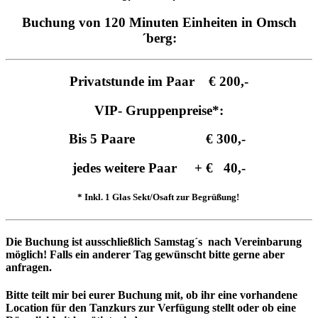
Buchung von
120 Minuten Einheiten
in Omsch
´berg:
Privatstunde im Paar € 200,-
VIP- Gruppenpreise*:
Bis 5 Paare € 300,-
jedes weitere Paar + € 40,-
* Inkl. 1 Glas Sekt/Osaft zur Begrüßung!
Die Buchung ist ausschließlich Samstag´s nach Vereinbarung
möglich! Falls ein anderer Tag gewünscht bitte gerne aber
anfragen.
Bitte teilt mir bei eurer Buchung mit, ob ihr eine vorhandene
Location für den Tanzkurs zur Verfügung stellt oder ob eine