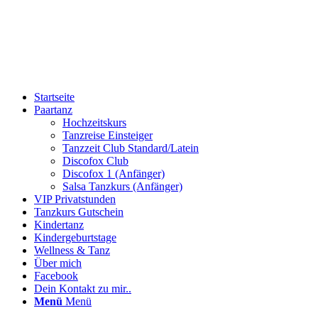
Startseite
Paartanz
Hochzeitskurs
Tanzreise Einsteiger
Tanzzeit Club Standard/Latein
Discofox Club
Discofox 1 (Anfänger)
Salsa Tanzkurs (Anfänger)
VIP Privatstunden
Tanzkurs Gutschein
Kindertanz
Kindergeburtstage
Wellness & Tanz
Über mich
Facebook
Dein Kontakt zu mir..
Menü
Menü