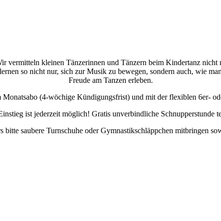
ir vermitteln kleinen Tänzerinnen und Tänzern beim Kindertanz nicht n
 lernen so nicht nur, sich zur Musik zu bewegen, sondern auch, wie man
Freude am Tanzen erleben.
m Monatsabo (4-wöchige Kündigungsfrist) und mit der flexiblen 6er- od
instieg ist jederzeit möglich! Gratis unverbindliche Schnupperstunde t
 bitte saubere Turnschuhe oder Gymnastikschläppchen mitbringen so