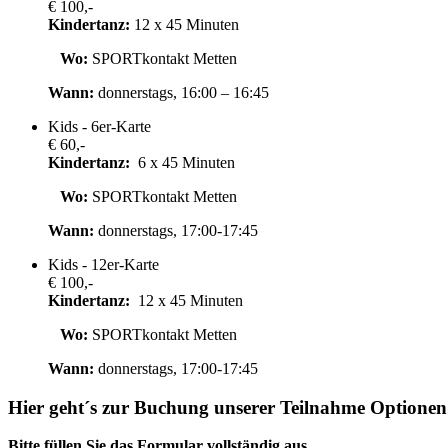
€ 100,-
Kindertanz:
12 x 45 Minuten
Wo:
SPORTkontakt Metten
Wann:
donnerstags, 16:00 – 16:45
Kids - 6er-Karte
€ 60,-
Kindertanz:
6 x 45 Minuten
Wo:
SPORTkontakt Metten
Wann:
donnerstags, 17:00-17:45
Kids - 12er-Karte
€ 100,-
Kindertanz:
12 x 45 Minuten
Wo:
SPORTkontakt Metten
Wann:
donnerstags, 17:00-17:45
Hier geht´s zur Buchung unserer Teilnahme Optione
Bitte füllen Sie das Formular vollständig aus.