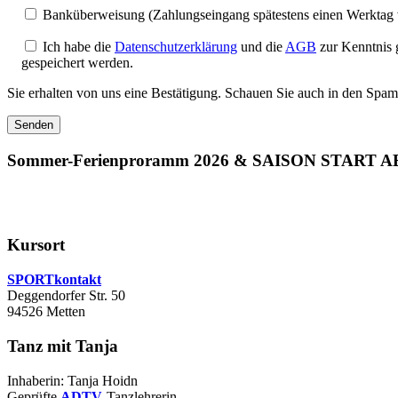
Banküberweisung (Zahlungseingang spätestens einen Werktag 
Ich habe die
Datenschutzerklärung
und die
AGB
zur Kenntnis 
gespeichert werden.
Sie erhalten von uns eine Bestätigung. Schauen Sie auch in den Sp
Sommer-Ferienproramm 2026
&
SAISON START AB
Kursort
SPORTkontakt
Deggendorfer Str. 50
94526 Metten
Tanz mit Tanja
Inhaberin: Tanja Hoidn
Geprüfte
ADTV
-Tanzlehrerin