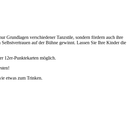
ur Grundlagen verschiedener Tanzstile, sondern fördern auch ihre
 Selbstvertrauen auf der Bühne gewinnt. Lassen Sie Ihre Kinder die
er 12er-Punktekarten möglich.
esten!
wie etwas zum Trinken.