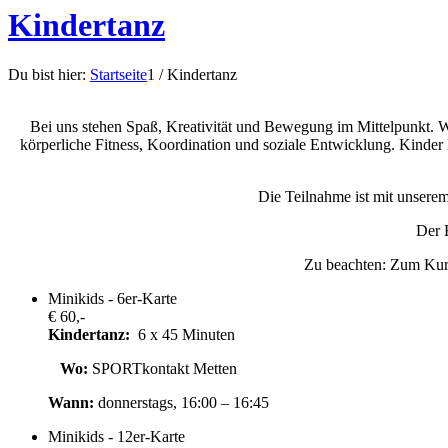
Kindertanz
Du bist hier:
Startseite
1
/
Kindertanz
Bei uns stehen Spaß, Kreativität und Bewegung im Mittelpunkt. W
körperliche Fitness, Koordination und soziale Entwicklung. Kinder
Die Teilnahme ist mit unsere
Der E
Zu beachten: Zum Kurs
Minikids - 6er-Karte
€ 60,-
Kindertanz:
6 x 45 Minuten
Wo:
SPORTkontakt Metten
Wann:
donnerstags, 16:00 – 16:45
Minikids - 12er-Karte