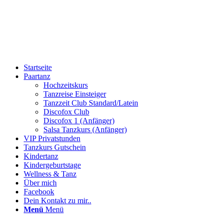
Startseite
Paartanz
Hochzeitskurs
Tanzreise Einsteiger
Tanzzeit Club Standard/Latein
Discofox Club
Discofox 1 (Anfänger)
Salsa Tanzkurs (Anfänger)
VIP Privatstunden
Tanzkurs Gutschein
Kindertanz
Kindergeburtstage
Wellness & Tanz
Über mich
Facebook
Dein Kontakt zu mir..
Menü
Menü