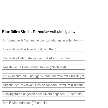
Knabberplatte**
Gratis für alle Kinder: 1 x 4l Stilles oder Spritziges Wasser, 1 x 4l
Apfelsaft(Schorle)*
Gesamtpreis: € 250,-
Bitte füllen Sie das Formular vollständig aus.