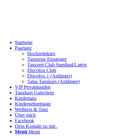
Startseite
Paartanz
Hochzeitskurs
Tanzreise Einsteiger
Tanzzeit Club Standard/Latein
Discofox Club
Discofox 1 (Anfänger)
Salsa Tanzkurs (Anfänger)
VIP Privatstunden
Tanzkurs Gutschein
Kindertanz
Kindergeburtstage
Wellness & Tanz
Über mich
Facebook
Dein Kontakt zu mir..
Menü
Menü