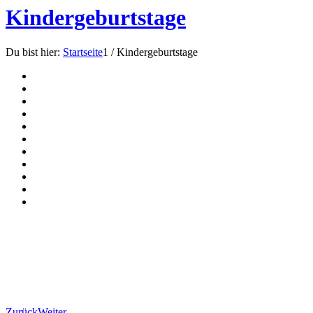
Kindergeburtstage
Du bist hier:
Startseite
1
/
Kindergeburtstage
Zurück
Weiter