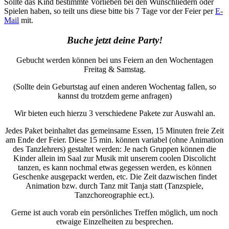
Sollte das Kind bestimmte Vorlieben bei den Wunschliedern oder
Spielen haben, so teilt uns diese bitte bis 7 Tage vor der Feier per
E-
Mail
mit.
Buche jetzt deine Party!
Gebucht werden können bei uns Feiern an den Wochentagen
Freitag & Samstag.
(Sollte dein Geburtstag auf einen anderen Wochentag fallen, so
kannst du trotzdem gerne anfragen)
Wir bieten euch hierzu 3 verschiedene Pakete zur Auswahl an.
Jedes Paket beinhaltet das gemeinsame Essen, 15 Minuten freie Zeit
am Ende der Feier. Diese 15 min. können variabel (ohne Animation
des Tanzlehrers) gestaltet werden: Je nach Gruppen können die
Kinder allein im Saal zur Musik mit unserem coolen Discolicht
tanzen, es kann nochmal etwas gegessen werden, es können
Geschenke ausgepackt werden, etc. Die Zeit dazwischen findet
Animation bzw. durch Tanz mit Tanja statt (Tanzspiele,
Tanzchoreographie ect.).
Gerne ist auch vorab ein persönliches Treffen möglich, um noch
etwaige Einzelheiten zu besprechen.