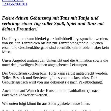
1
2
3
4
5
6
7
8
9
10
11
Feiere deinen Geburtstag mit Tanz mit Tanja und
verbringe einen Tag voller Spaß, Spiel und Tanz mit
deinen Freunden!
Das Programm kann hierbei ganz individuell abgesprochen werden:
von kleinen Tanzspielen bis hin zur Tanzchoreographie! Kuchen
essen und Geschenkübergabe sind ebenfalls kein Problem, aber kein
Muss.
Unser Angebot umfasst den Unterricht und die Animation sowie die
unter den jeweiligen Paketen angegebenen Leistungen.
Der Geburtstagskuchen bzw. Torte kann selbst mitgebracht werden.
Teller, Besteck und Servietten gibt es von uns kostenlos. Der
Geburtstagstisch wird von uns dekoriert (je nach Paketbuchung).
Auch kann auf Wunsch der Kursraum mit Luftballons (je nach
Paketwahl) dekoriert werden.
Wie unten folgt könnt ihr aus 3 Partypaketen auswählen.