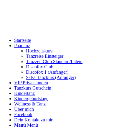
Startseite
Paartanz
Hochzeitskurs
Tanzreise Einsteiger
Tanzzeit Club Standard/Latein
Discofox Club
Discofox 1 (Anfänger)
Salsa Tanzkurs (Anfänger)
VIP Privatstunden
Tanzkurs Gutschein
Kindertanz
Kindergeburtstage
Wellness & Tanz
Über mich
Facebook
Dein Kontakt zu mir..
Menü
Menü