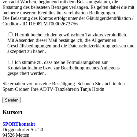
von acht Wochen, beginnend mit dem Belastungsdatum, die
Erstattung des belasteten Betrages verlangen. Es gelten dabei die mit
meinem/ unserem Kreditinstitut vereinbarten Bedingungen.
Die Belastung des Kontos erfolgt unter der Gläubigeridentifikation /
Creditor - ID DE98TMT00002673756
Hiermit buche ich den gewünschten Tanzkurs verbindlich.
Mit Absenden dieser Mail bestätige ich, die Allgemeinen
Geschäftsbedingungen und die Datenschutzerklärung gelesen und
akzeptiert zu haben.
Ich stimme zu, dass meine Formularangaben zur
Kontaktaufnahme bzw. zur Bearbeitung meines Anliegens
gespeichert werden.
Sie erhalten von uns eine Bestätigung. Schauen Sie auch in den
Spam-Ordner. Ihre ADTV-Tanzlehrerin Tanja Hoidn
Kursort
SPORTkontakt
Deggendorfer Str. 50
94526 Metten